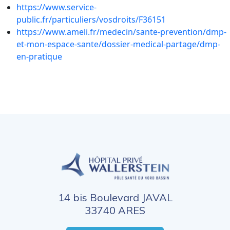
https://www.service-
public.fr/particuliers/vosdroits/F36151
https://www.ameli.fr/medecin/sante-prevention/dmp-
et-mon-espace-sante/dossier-medical-partage/dmp-
en-pratique
14 bis Boulevard JAVAL
33740 ARES