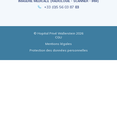
IMAGERIE MÉDICALE (RADIOLOGIE - SCANNER - IRM)
+33 (0)5 56 03 87
03
© Hopital Privé Wallerstein 2026
CGU
Mentions légales
Protection des données personnelles