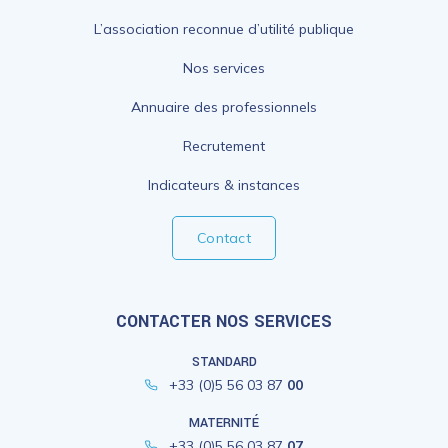
L’association reconnue d’utilité publique
Nos services
Annuaire des professionnels
Recrutement
Indicateurs & instances
Contact
CONTACTER NOS SERVICES
STANDARD
+33 (0)5 56 03 87
00
MATERNITÉ
+33 (0)5 56 03 87
07