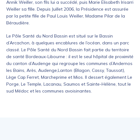
Annik Weiller, son fils lui a succédé, puis Marie Elisabeth Irisarri
Weiller sa fille. Depuis Juillet 2006, la Présidence est assurée
par la petite fille de Paul Louis Weiller, Madame Pilar de la
Béraudière.
Le Pôle Santé du Nord Bassin est situé sur le Bassin
d’Arcachon, à quelques encablures de l’océan, dans un parc
classé. Le Pôle Santé du Nord Bassin fait partie du territoire
de santé Bordeaux-Libourne : il est le seul hôpital de proximité
du canton d’Audenge qui regroupe les communes d’Andernos
les Bains, Arès, Audenge,Lanton (Blagon, Cassy, Taussat),
Lège Cap Ferret, Marcheprime et Mios. Il dessert également Le
Porge, Le Temple, Lacanau, Saumos et Sainte-Hélène, tout le
sud Médoc et les communes avoisinantes.