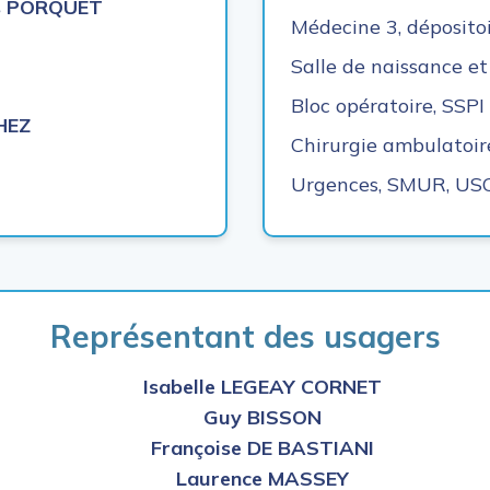
as PORQUET
Médecine 3, déposito
Salle de naissance e
Bloc opératoire, SSPI 
HEZ
Chirurgie ambulatoire
Urgences, SMUR, USC
Représentant des usagers
Isabelle LEGEAY CORNET
Guy BISSON
Françoise DE BASTIANI
Laurence MASSEY