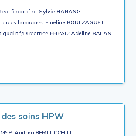
tive financière:
Sylvie HARANG
sources humaines:
Emeline BOULZAGUET
et qualité/Directrice EHPAD:
Adeline BALAN
 des soins HPW
 EMSP:
Andréa BERTUCCELLI