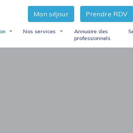
Mon séjour
Prendre RDV
on
Nos services
Annuaire des
S
professionnels