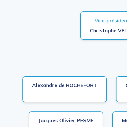
Vice-présiden
Christophe VE
Alexandre de ROCHEFORT
Jacques Olivier PESME
M