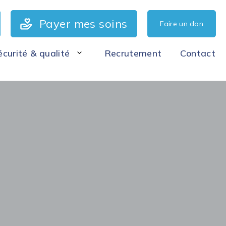
Payer mes soins
Faire un don
écurité & qualité
Recrutement
Contact