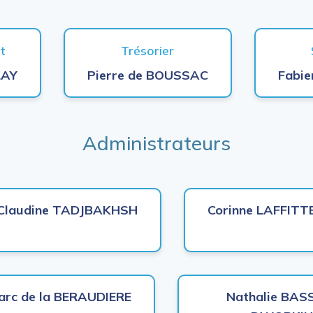
t
Trésorier
LAY
Pierre de BOUSSAC
Fabi
Administrateurs
Claudine TADJBAKHSH
Corinne LAFFITT
arc de la BERAUDIERE
Nathalie BAS