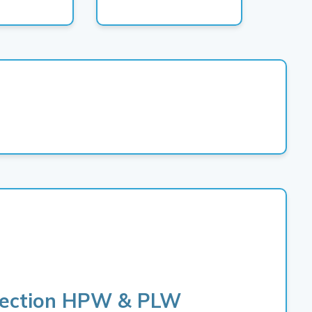
irection HPW & PLW