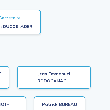
Secrétaire
en DUCOS-ADER
E
Jean Emmanuel
RODOCANACHI
SOT-
Patrick BUREAU