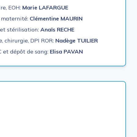
ire, EOH:
Marie LAFARGUE
t maternité:
Clémentine MAURIN
et stérilisation:
Anaïs RECHE
, chirurgie, DPI ROR:
Nadège TUILIER
 et dépôt de sang:
Elisa PAVAN