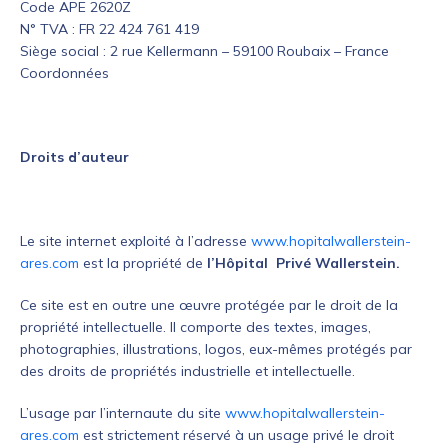
Code APE 2620Z
N° TVA : FR 22 424 761 419
Siège social : 2 rue Kellermann – 59100 Roubaix – France
Coordonnées
Droits d’auteur
Le site internet exploité à l’adresse
www.hopitalwallerstein-
ares.com
est la propriété de
l’Hôpital Privé Wallerstein.
Ce site est en outre une œuvre protégée par le droit de la
propriété intellectuelle. Il comporte des textes, images,
photographies, illustrations, logos, eux-mêmes protégés par
des droits de propriétés industrielle et intellectuelle.
L’usage par l’internaute du site
www.hopitalwallerstein-
ares.com
est strictement réservé à un usage privé le droit