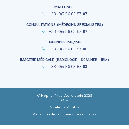
MATERNITÉ
+33 (0)5 56 03 87
07
CONSULTATIONS (MÉDECINS SPÉCIALISTES)
+33 (0)5 56 03 87
87
URGENCES 24H/24H
+33 (0)5 56 03 87
06
IMAGERIE MÉDICALE (RADIOLOGIE - SCANNER - IRM)
+33 (0)5 56 03 87
03
© Hopital Privé Wallerstein 2026
CGU
Mentions légales
Protection des données personnelles